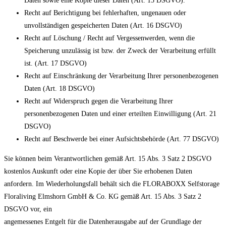
Daten sowie eine Kopie dieser Daten (Art. 15 DSGVO).
Recht auf Berichtigung bei fehlerhaften, ungenauen oder
unvollständigen gespeicherten Daten (Art. 16 DSGVO)
Recht auf Löschung / Recht auf Vergessenwerden, wenn die
Speicherung unzulässig ist bzw. der Zweck der Verarbeitung erfüllt
ist. (Art. 17 DSGVO)
Recht auf Einschränkung der Verarbeitung Ihrer personenbezogenen
Daten (Art. 18 DSGVO)
Recht auf Widerspruch gegen die Verarbeitung Ihrer
personenbezogenen Daten und einer erteilten Einwilligung (Art. 21
DSGVO)
Recht auf Beschwerde bei einer Aufsichtsbehörde (Art. 77 DSGVO)
Sie können beim Verantwortlichen gemäß Art. 15 Abs. 3 Satz 2 DSGVO
kostenlos Auskunft oder eine Kopie der über Sie erhobenen Daten
anfordern. Im Wiederholungsfall behält sich die FLORABOXX Selfstorage
Floraliving Elmshorn GmbH & Co. KG gemäß Art. 15 Abs. 3 Satz 2
DSGVO vor, ein
angemessenes Entgelt für die Datenherausgabe auf der Grundlage der