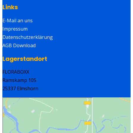
Links
E-Mail an uns
Impressum
Datenschutzerklärung
AGB Download
Lagerstandort
FLORABOXX
Ramskamp 105
25337 Elmshorn