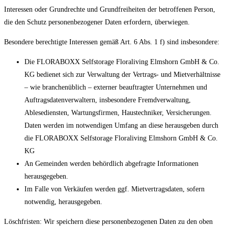
Interessen oder Grundrechte und Grundfreiheiten der betroffenen Person,
die den Schutz personenbezogener Daten erfordern, überwiegen.
Besondere berechtigte Interessen gemäß Art. 6 Abs. 1 f) sind insbesondere:
Die FLORABOXX Selfstorage Floraliving Elmshorn GmbH & Co.
KG bedienet sich zur Verwaltung der Vertrags- und Mietverhältnisse
– wie branchenüblich – externer beauftragter Unternehmen und
Auftragsdatenverwaltern, insbesondere Fremdverwaltung,
Ablesediensten, Wartungsfirmen, Haustechniker, Versicherungen.
Daten werden im notwendigen Umfang an diese herausgeben durch
die FLORABOXX Selfstorage Floraliving Elmshorn GmbH & Co.
KG
An Gemeinden werden behördlich abgefragte Informationen
herausgegeben.
Im Falle von Verkäufen werden ggf. Mietvertragsdaten, sofern
notwendig, herausgegeben.
Löschfristen: Wir speichern diese personenbezogenen Daten zu den oben